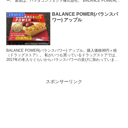
ー。 製造は、ハマダコンフェクト株式会社。 BALANCE POWER(バ
ランスパワー) 全粉粒はこんな...
BALANCE POWER(バランスパ
栄養補助食品
ワー) アップル
BALANCE POWER(バランスパワー) アップル。購入価格98円＋税
（ドラッグストア）。 私がいつも買っているドラッグストアでは、
2017年の冬入りぐらいからバランスパワーの並びに加わっていまし
た。新作でしょうね。 シールド乳酸菌が1...
スポンサーリンク