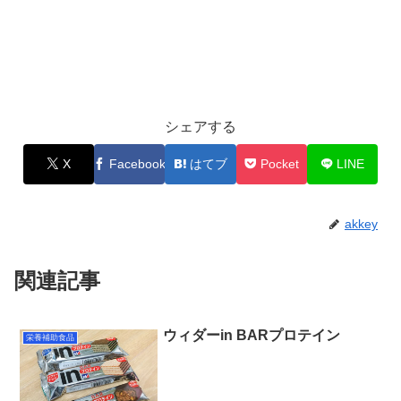
シェアする
X
Facebook
はてブ
Pocket
LINE
akkey
関連記事
ウィダーin BARプロテイン
栄養補助食品