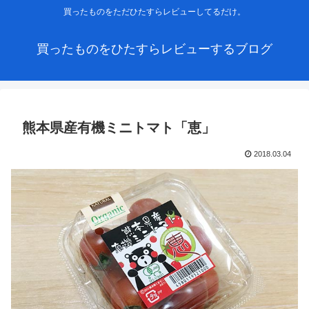
買ったものをただひたすらレビューしてるだけ。
買ったものをひたすらレビューするブログ
熊本県産有機ミニトマト「恵」
2018.03.04