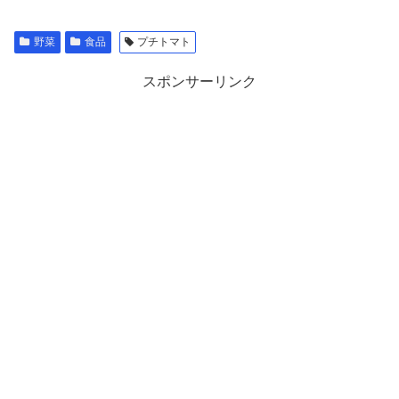
野菜
食品
プチトマト
スポンサーリンク