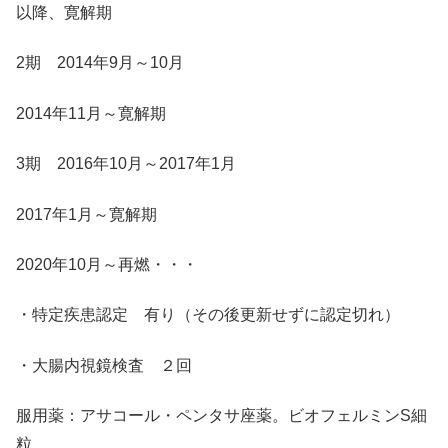
以降、寛解期
2期 2014年9月～10月
2014年11月～寛解期
3期 2016年10月～2017年1月
2017年1月～寛解期
2020年10月～再燃・・・
・特定疾患認定 有り（その後更新せずに認定切れ）
・大腸内視鏡検査 ２回
服用薬：アサコール・ペンタサ座薬。ビオフェルミンS細
粒