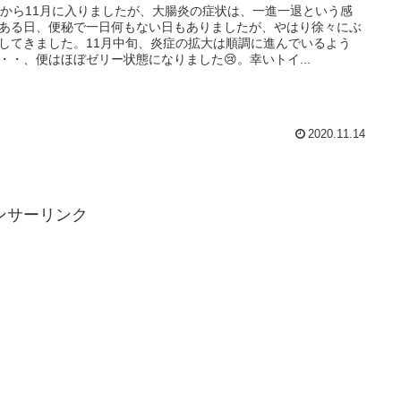
月から11月に入りましたが、大腸炎の症状は、一進一退という感
ある日、便秘で一日何もない日もありましたが、やはり徐々にぶ
してきました。11月中旬、炎症の拡大は順調に進んでいるよう
・・、便はほぼゼリー状態になりました😢。幸いトイ...
2020.11.14
ンサーリンク