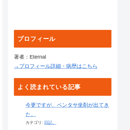
プロフィール
著者：Eternal
→プロフィール詳細・病歴はこちら
よく読まれている記事
今更ですが、ペンタサ坐剤が出てき
た。
カテゴリ:
日記。