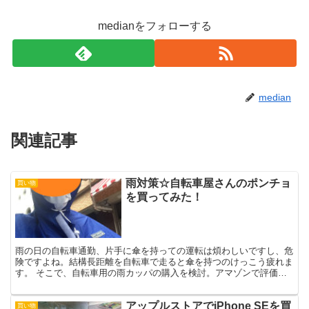
medianをフォローする
median
関連記事
雨対策☆自転車屋さんのポンチョ
買い物
を買ってみた！
雨の日の自転車通勤、片手に傘を持っての運転は煩わしいですし、危
険ですよね。結構長距離を自転車で走ると傘を持つのけっこう疲れま
す。 そこで、自転車用の雨カッパの購入を検討。アマゾンで評価の
高かったマルトの「自転車屋さんのポンチョ」を買ってみま...
アップルストアでiPhone SEを買
買い物