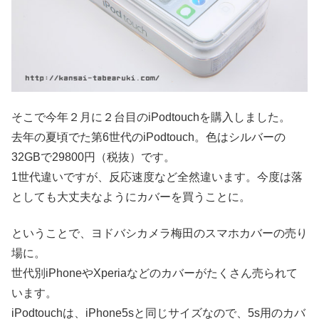
そこで今年２月に２台目のiPodtouchを購入しました。
去年の夏頃でた第6世代のiPodtouch。色はシルバーの
32GBで29800円（税抜）です。
1世代違いですが、反応速度など全然違います。今度は落
としても大丈夫なようにカバーを買うことに。
ということで、ヨドバシカメラ梅田のスマホカバーの売り
場に。
世代別iPhoneやXperiaなどのカバーがたくさん売られて
います。
iPodtouchは、iPhone5sと同じサイズなので、5s用のカバ