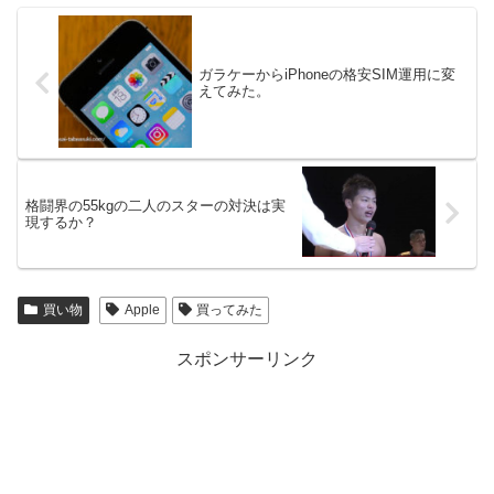
ガラケーからiPhoneの格安SIM運用に変
えてみた。
格闘界の55kgの二人のスターの対決は実
現するか？
買い物
Apple
買ってみた
スポンサーリンク