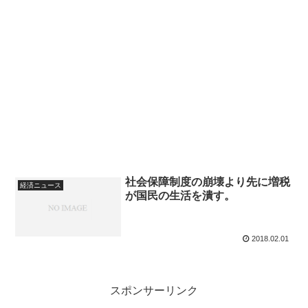
社会保障制度の崩壊より先に増税
経済ニュース
が国民の生活を潰す。
2018.02.01
スポンサーリンク