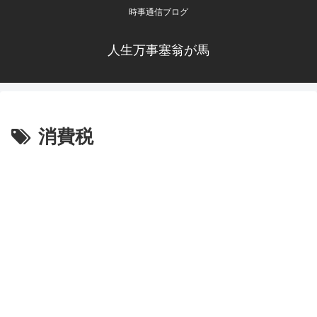
時事通信ブログ
人生万事塞翁が馬
消費税