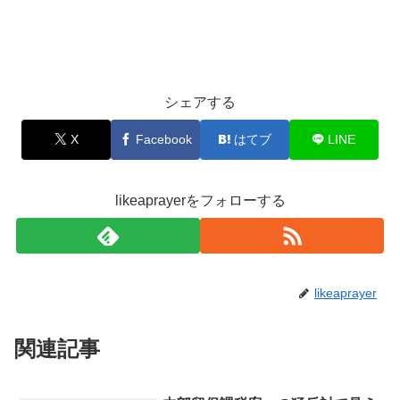
シェアする
X
Facebook
はてブ
LINE
likeaprayerをフォローする
likeaprayer
関連記事