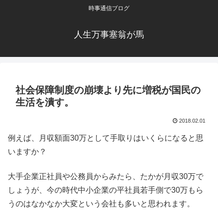
時事通信ブログ
人生万事塞翁が馬
社会保障制度の崩壊より先に増税が国民の
生活を潰す。
2018.02.01
例えば、月収額面30万として手取りはいくらになると思
いますか？
大手企業正社員や公務員からみたら、たかが月収30万で
しょうが、今の時代中小企業の平社員若手側で30万もら
うのはなかなか大変という会社も多いと思われます。