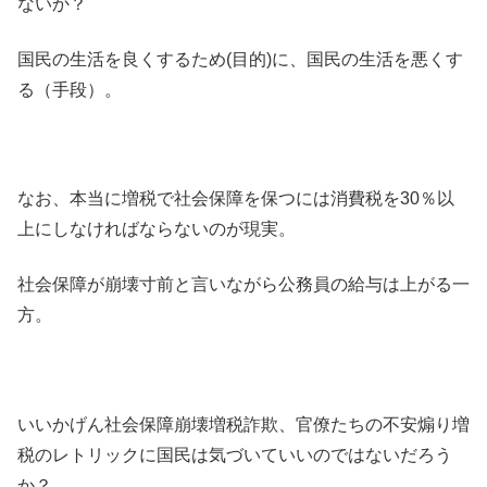
ないか？
国民の生活を良くするため(目的)に、国民の生活を悪くす
る（手段）。
なお、本当に増税で社会保障を保つには消費税を30％以
上にしなければならないのが現実。
社会保障が崩壊寸前と言いながら公務員の給与は上がる一
方。
いいかげん社会保障崩壊増税詐欺、官僚たちの不安煽り増
税のレトリックに国民は気づいていいのではないだろう
か？