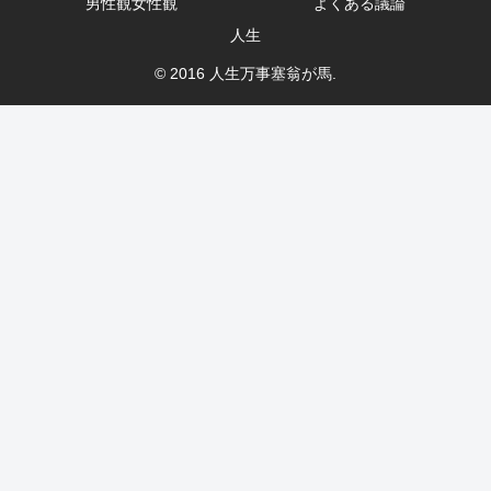
男性観女性観
よくある議論
人生
© 2016 人生万事塞翁が馬.