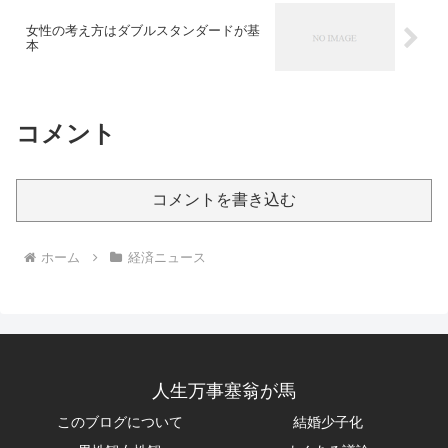
女性の考え方はダブルスタンダードが基
本
コメント
コメントを書き込む
ホーム
経済ニュース
人生万事塞翁が馬
このブログについて
結婚少子化