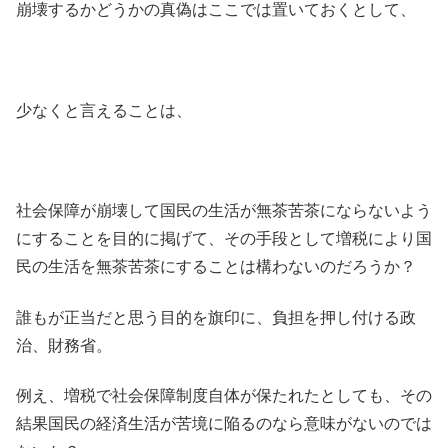
崩壊するかどうかの真偽はここでは置いておくとして、
少なくと言えることは、
社会保障が崩壊して国民の生活が無茶苦茶にならないよう
にすることを目的に掲げて、その手段として増税により国
民の生活を無茶苦茶にすることは構わないのだろうか？
誰もが正当だと思う目的を旗印に、負担を押し付ける政
治、財務省。
例え、増税で社会保障制度自体が保たれたとしても、その
結果国民の経済生活が苦境に陥るのなら意味がないのでは