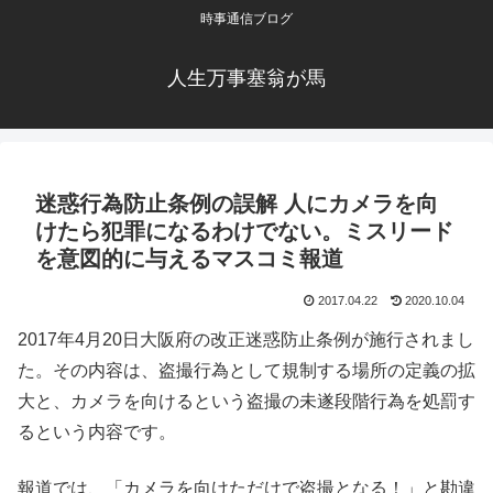
時事通信ブログ
人生万事塞翁が馬
迷惑行為防止条例の誤解 人にカメラを向
けたら犯罪になるわけでない。ミスリード
を意図的に与えるマスコミ報道
2017.04.22
2020.10.04
2017年4月20日大阪府の改正迷惑防止条例が施行されまし
た。その内容は、盗撮行為として規制する場所の定義の拡
大と、カメラを向けるという盗撮の未遂段階行為を処罰す
るという内容です。
報道では、「カメラを向けただけで盗撮となる！」と勘違