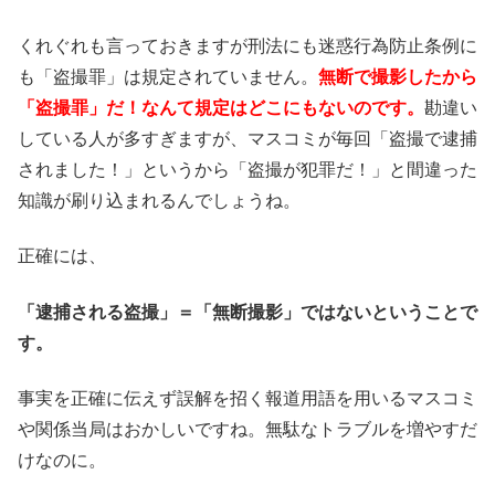
くれぐれも言っておきますが刑法にも迷惑行為防止条例に
も「盗撮罪」は規定されていません。
無断で撮影したから
「盗撮罪」だ！なんて規定はどこにもないのです。
勘違い
している人が多すぎますが、マスコミが毎回「盗撮で逮捕
されました！」というから「盗撮が犯罪だ！」と間違った
知識が刷り込まれるんでしょうね。
正確には、
「逮捕される盗撮」＝「無断撮影」ではないということで
す。
事実を正確に伝えず誤解を招く報道用語を用いるマスコミ
や関係当局はおかしいですね。無駄なトラブルを増やすだ
けなのに。