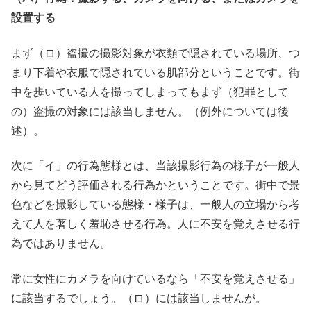
設置する
まず（ロ）盗撮の撮影対象が衣類で隠されている場所、つ
まり下着や衣服で隠されている肌部分ということです。街
中を歩いている人を撮ってしまってもまず（犯罪として
の）盗撮の対象には該当しません。（例外については後
述）。
次に「イ」の行為態様とは、当該撮影行為の様子が一般人
から見てどう評価される行為かということです。街中で景
色などを撮影している態様・様子は、一般人の立場から考
えて人を著しく羞恥させる行為。人に不安を覚えさせる行
為ではありません。
常に女性にカメラを向けているなら「不安を覚えさせる」
に該当するでしょう。（ロ）には該当しませんが。