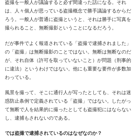
盗撮を一般人が議論すると必ず間違った話になる。それ
は、人々個人が思っている盗撮概念で勝手議論するからだ
ろう。一般人が普通に盗撮というと、それは勝手に写真を
撮られること、無断撮影ということになるだろう。
だが事件でよく報道されている「盗撮で逮捕されました」
の「盗撮」は無断撮影のことではない。無断は無断なのだ
が、それ自体（許可を取っていないこと）が問題（刑事的
に違法）というわけではない。他にも重要な要件が多数加
わっている。
風景を撮って、そこに通行人が写ったとしても、それは迷
惑防止条例で定義されている「盗撮」ではない。したがっ
て無断で人を結果的に撮ったとしても盗撮犯にはならない
し、逮捕もされないのである。
では盗撮で逮捕されているのはなぜなのか？