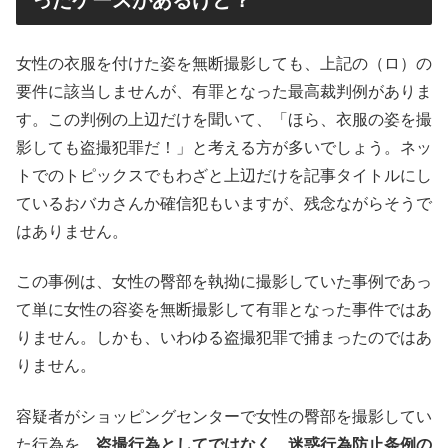
女性の衣服を付けた姿を無断撮影しても、上記の（ロ）の
要件に該当しませんが、有罪となった最高裁判例がありま
す。この判例の上辺だけを聞いて、「ほら、衣服の姿を撮
影しても盗撮犯罪だ！」と考える方が多いでしょう。ネッ
トでのトピックスでもわざと上辺だけを記事タイトルにし
ているおバカさんか確信犯もいますが、残念ながらそうで
はありません。
この事例は、女性の臀部を執拗に撮影していた事例であっ
て単に女性の容姿を無断撮影して有罪となった事件ではあ
りません。しかも、いわゆる盗撮犯罪で捕まったのではあ
りません。
容疑者がショッピングセンターで女性の臀部を撮影してい
た行為を、
盗撮行為としてではなく、迷惑行為防止条例の