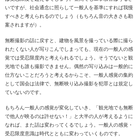
いですが、社会通念に照らして一般人を基準にすれば我慢
すべきと考えられるのでしょう（もちろん音の大きさも勘
案されますが）。
無断撮影の話に戻すと、建物を風景を撮っている際に撮ら
れたくない人が写りこんでしまっても、現在の一般人の感
覚では受忍限度内と考えられるでしょう。そうでないと観
光地でも誰も撮影できません。偶然の写り込みは一般的に
仕方ないことだろうと考えるからこそ、一般人感覚の集約
として国会は法律で、無断映り込み撮影を犯罪とは規定し
ていないのです。
もちろん一般人の感覚が変化していき、「観光地でも無断
で他人が映るのは許せない！」と大半の人が考えるように
なれば、また話は変わってくるでしょう。一般人の感覚・
受忍限度意識は時代とともに変わっていくものです。