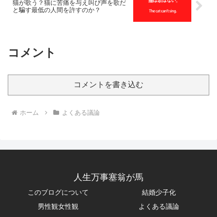
猫が歌う？猫に苦痛を与え叫び声を歌だ
と騙す最低の人間を許すのか？
コメント
コメントを書き込む
ホーム
よくある議論
人生万事塞翁が馬
このブログについて
結婚少子化
男性観女性観
よくある議論