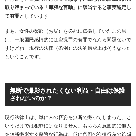
取り締まっている「卑猥な言動」に該当すると事実認定し
て有罪
としています。
まあ、女性の臀部（お尻）を必死に盗撮していたこの男
は、一般国民感情的には盗撮罪の有罪でなんら問題ないで
すけどね。現行の法律（条例）の法的構成上はそうなった
ということです。
無断で撮影されたくない利益・自由は保護
されないのか？
現行法律上は、単に人の容姿を無断で撮ってしまった、と
いうだけでは犯罪にはなりません。もちろん意図的に他人
を無断撮影する悪質な行為は、仮に条例の盗撮行為の処罰