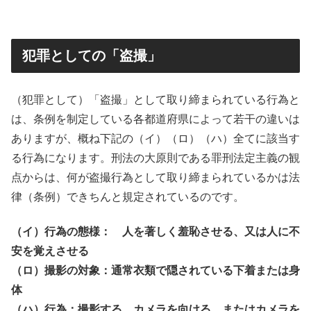
犯罪としての「盗撮」
（犯罪として）「盗撮」として取り締まられている行為と
は、条例を制定している各都道府県によって若干の違いは
ありますが、概ね下記の（イ）（ロ）（ハ）全てに該当す
る行為になります。刑法の大原則である罪刑法定主義の観
点からは、何が盗撮行為として取り締まられているかは法
律（条例）できちんと規定されているのです。
（イ）行為の態様： 人を著しく羞恥させる、又は人に不
安を覚えさせる
（ロ）撮影の対象：通常衣類で隠されている下着または身
体
（ハ）行為：撮影する、カメラを向ける、またはカメラを