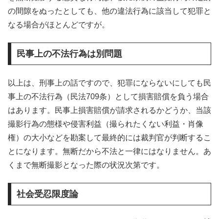
の間隙をぬったとしても、他の違法行為に該当して犯罪と
なる場合がほとんどですが。
民事上の不法行為は別問題
以上は、刑事上の話ですので、犯罪にならないにしても民
事上の不法行為（民法709条）として損害賠償を負う場合
はあります。民事上損害賠償が請求されるかどうか、当該
撮影行為の態様や侵害利益（撮られたくない利益・肖像
権）の大小などを勘案して最終的には裁判官が判断するこ
とになります。無断だから不法と一律にはなりません。あ
くまで無断撮影となった際の状況次第です。
社会受忍限度論