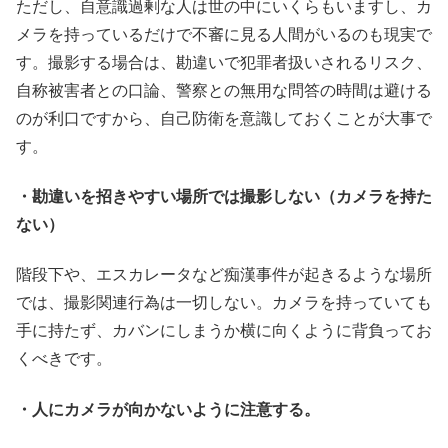
ただし、自意識過剰な人は世の中にいくらもいますし、カ
メラを持っているだけで不審に見る人間がいるのも現実で
す。撮影する場合は、勘違いで犯罪者扱いされるリスク、
自称被害者との口論、警察との無用な問答の時間は避ける
のが利口ですから、自己防衛を意識しておくことが大事で
す。
・勘違いを招きやすい場所では撮影しない（カメラを持た
ない）
階段下や、エスカレータなど痴漢事件が起きるような場所
では、撮影関連行為は一切しない。カメラを持っていても
手に持たず、カバンにしまうか横に向くように背負ってお
くべきです。
・人にカメラが向かないように注意する。