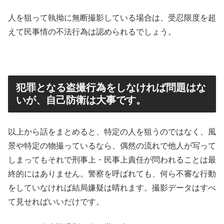
人を狙って執拗に無断撮影している場合は、受忍限度を超
えて民事情の不法行為は認められるでしょう。
犯罪となる盗撮行為をしなければ問題はな
いが、自己防衛は大事です。
以上から話をまとめると、特定の人を狙うのではなく、風
景や特定の物撮っているなら、偶然の流れで他人が写って
しまってもそれで刑事上・民事上責任が問われることは最
終的にはありません。警察を呼ばれても、何ら不審な行動
をしていなければ結局嫌疑は晴れます。撮影データはすべ
て見せればいいだけです。