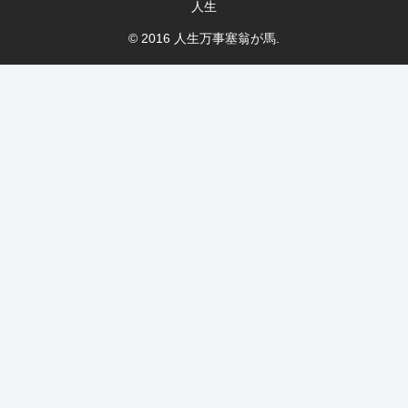
人生
© 2016 人生万事塞翁が馬.