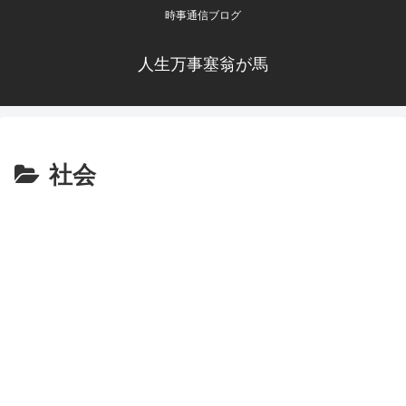
時事通信ブログ
人生万事塞翁が馬
社会