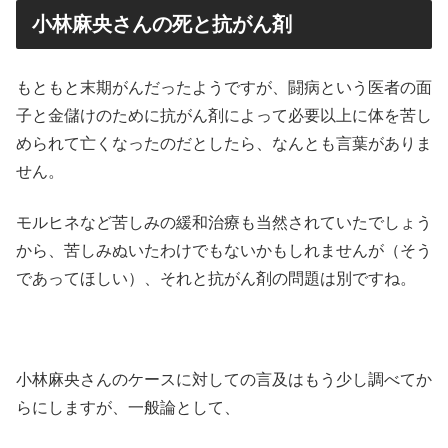
小林麻央さんの死と抗がん剤
もともと末期がんだったようですが、闘病という医者の面
子と金儲けのために抗がん剤によって必要以上に体を苦し
められて亡くなったのだとしたら、なんとも言葉がありま
せん。
モルヒネなど苦しみの緩和治療も当然されていたでしょう
から、苦しみぬいたわけでもないかもしれませんが（そう
であってほしい）、それと抗がん剤の問題は別ですね。
小林麻央さんのケースに対しての言及はもう少し調べてか
らにしますが、一般論として、