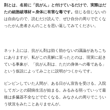
剤とは、名前に「抗がん」と付けているだけで、実際はだ
たの細胞破壊材＝身体に有害な毒です。
信じる信じないの
は自由なので、読むだけ読んで、ぜひ自分の周りで亡くな
ったがん患者さんのことを思い返してみてください。
ネット上には、抗がん剤は効く効かないの議論があちこち
にありますが、私がこの見解に至ったとのは、現実に起き
ている事象が、「抗がん剤は、ただの身体への毒である」
という仮説によってみごとに説明がつくからです。
ピンピンしていた人間が、ある日がん宣告を受ける。入院
してガンとの闘病生活が始まる。みるみる弱っていって最
後は多臓器不全などで亡くなる。みなさんの周りでこうい
う状況をみたことありませんが。