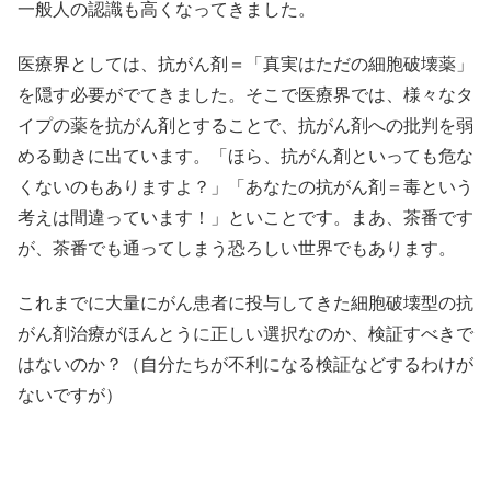
一般人の認識も高くなってきました。
医療界としては、抗がん剤＝「真実はただの細胞破壊薬」
を隠す必要がでてきました。そこで医療界では、様々なタ
イプの薬を抗がん剤とすることで、抗がん剤への批判を弱
める動きに出ています。「ほら、抗がん剤といっても危な
くないのもありますよ？」「あなたの抗がん剤＝毒という
考えは間違っています！」といことです。まあ、茶番です
が、茶番でも通ってしまう恐ろしい世界でもあります。
これまでに大量にがん患者に投与してきた細胞破壊型の抗
がん剤治療がほんとうに正しい選択なのか、検証すべきで
はないのか？（自分たちが不利になる検証などするわけが
ないですが）