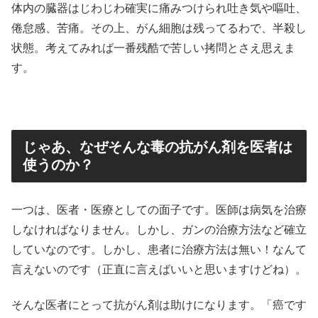
体内の臓器はじわじわ確実に痛みつけられ吐き気や嘔吐、
倦怠感、苦痛。その上、がん細胞は残ってるわで、半殺し
状態。考えてみれば一番残酷で苦しい拷問とさえ思えま
す。
じゃあ、なぜそんな毒の抗がん剤を医者は
使うのか？
一つは、医者・医療としての面子です。医師は病気を治療
しなければなりません。しかし、ガンの治療方法など確立
していなのです。しかし、患者に治療方法は無い！なんて
言えないのです（正直に言えばいいと思いますけどね）。
そんな医者にとって抗がん剤は助けになります。「癌です