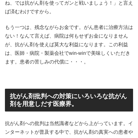
ね、では抗がん剤を使ってガンと戦いましょう！」と言え
ば済むわけですから。
もう一つは、残念ながらお金です。がん患者に治療方法は
ない！なんて言えば、病院は何もせずお金になりません
が、抗がん剤を使えば莫大な利益になります。この利益
は、医師・病院・製薬会社でwin-winで美味しくいただき
ます。患者の苦しみの代償に・・・。
抗がん剤批判への対策にいろいろな抗がん
剤を用意しだす医療界。
抗がん剤への批判は当然識者などから上がっています。イ
ンターネットが普及する中で、抗がん剤の真実への患者や