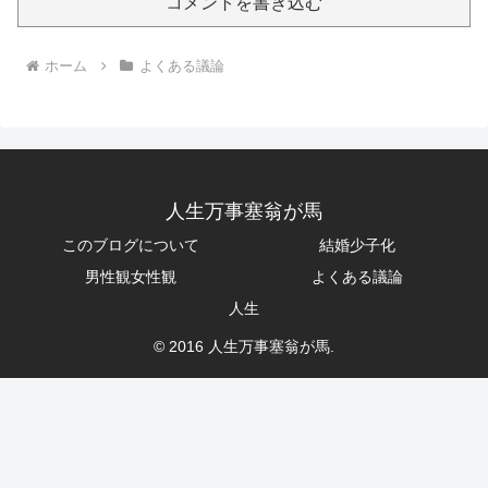
コメントを書き込む
ホーム
よくある議論
人生万事塞翁が馬
このブログについて
結婚少子化
男性観女性観
よくある議論
人生
© 2016 人生万事塞翁が馬.