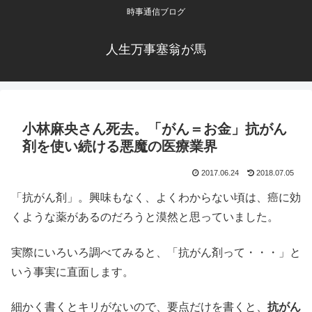
時事通信ブログ
人生万事塞翁が馬
小林麻央さん死去。「がん＝お金」抗がん
剤を使い続ける悪魔の医療業界
2017.06.24
2018.07.05
「抗がん剤」。興味もなく、よくわからない頃は、癌に効
くような薬があるのだろうと漠然と思っていました。
実際にいろいろ調べてみると、「抗がん剤って・・・」と
いう事実に直面します。
細かく書くとキリがないので、要点だけを書くと、
抗がん