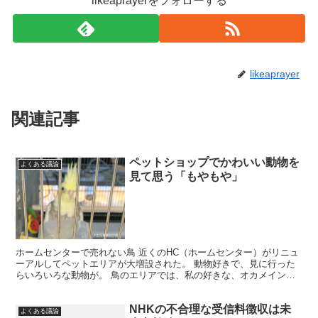
likeaprayerをフォローする
likeaprayer
関連記事
ペットショップでかわいい動物を
よくある議論
見て思う「もやもや」
ホームセンターで売れない鳥 近くのHC（ホームセンター）がリニュ
ーアルしてペットエリアが大増設された。 動物好きで、見に行った
らいろいろな動物が。 鳥のエリアでは、私の好きな、オカメインコ
が・・・。 自らの運命もわからず不安げな檻の中のオカ...
NHKの不合理な受信料徴収は未
よくある議論