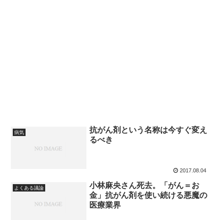
抗がん剤という名称は今すぐ変え
病気
るべき
2017.08.04
小林麻央さん死去。「がん＝お
よくある議論
金」抗がん剤を使い続ける悪魔の
医療業界