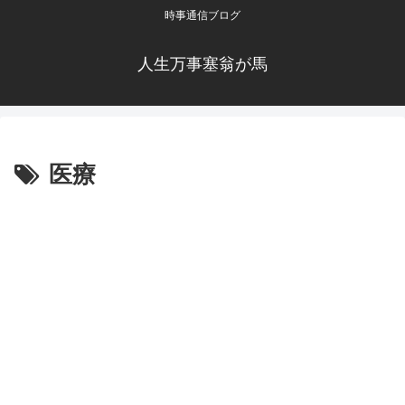
時事通信ブログ
人生万事塞翁が馬
医療