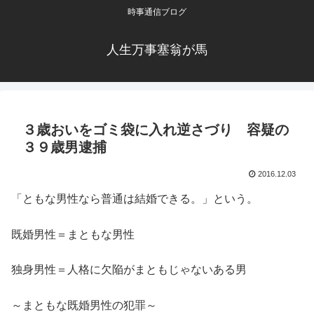
時事通信ブログ
人生万事塞翁が馬
３歳おいをゴミ袋に入れ逆さづり 容疑の
３９歳男逮捕
2016.12.03
「ともな男性なら普通は結婚できる。」という。
既婚男性＝まともな男性
独身男性＝人格に欠陥がまともじゃないある男
～まともな既婚男性の犯罪～