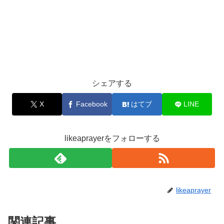
シェアする
X
Facebook
はてブ
LINE
likeaprayerをフォローする
likeaprayer
関連記事