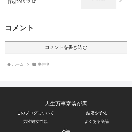
打ち[2016.12.14]
コメント
コメントを書き込む
ホーム
事件簿
人生万事塞翁が馬
このブログについて
結婚少子化
男性観女性観
よくある議論
人生